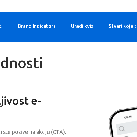
ti
Brand Indicators
Uradi kviz
Stvari koje 
dnosti
jivost e-
i ste pozive na akciju (CTA).