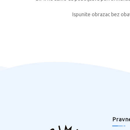
Ispunite obrazac bez obav
Pravne