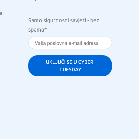
a
Samo sigurnosni savjeti - bez
spama
*