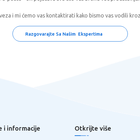
eza i mi ćemo vas kontaktirati kako bismo vas vodili kroz 
Razgovarajte Sa Našim Ekspertima
 i informacije
Otkrijte više