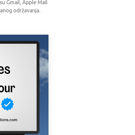
 su Gmail, Apple Mail
ranog održavanja.