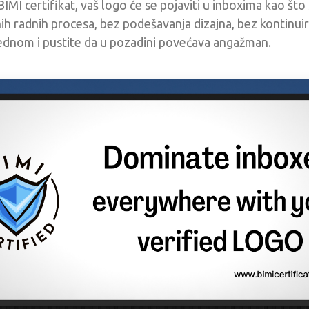
IMI certifikat, vaš logo će se pojaviti u inboxima kao što
ih radnih procesa, bez podešavanja dizajna, bez kontinui
ednom i pustite da u pozadini povećava angažman.