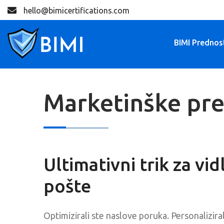
hello@bimicertifications.com
BIMI Prednos
Marketinške pre
Ultimativni trik za vidl
pošte
Optimizirali ste naslove poruka. Personaliziral