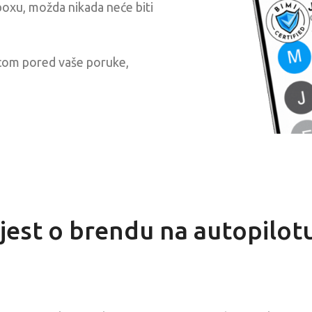
nboxu, možda nikada neće biti
ticom pored vaše poruke,
ijest o brendu na autopilot