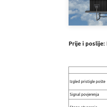
Prije i poslij
Izgled pristigle pošte
Signal povjerenja