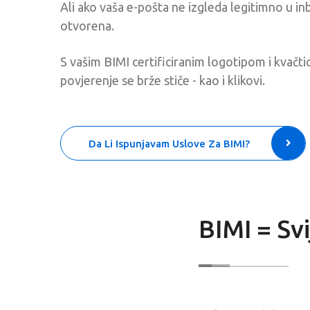
Ali ako vaša e-pošta ne izgleda legitimno u i
otvorena.
S vašim BIMI certificiranim logotipom i kvač
povjerenje se brže stiče - kao i klikovi.
Da Li Ispunjavam Uslove Za BIMI?
BIMI = Sv