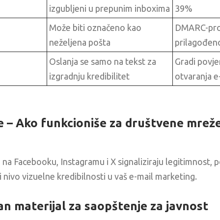
izgubljeni u prepunim inboxima
39%
Može biti označeno kao
DMARC-pro
neželjena pošta
prilagođen
Oslanja se samo na tekst za
Gradi povje
izgradnju kredibilitet
otvaranja e
e – Ako funkcioniše za društvene mreže,
 na Facebooku, Instagramu i X signaliziraju legitimnost, po
i nivo vizuelne kredibilnosti u vaš e-mail marketing.
n materijal za saopštenje za javnost