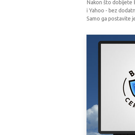
Nakon što dobijete B
i Yahoo - bez dodatn
Samo ga postavite j