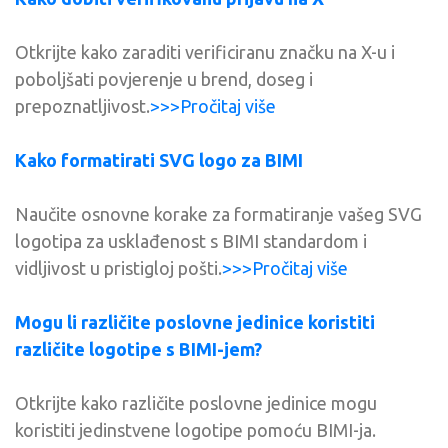
Otkrijte kako zaraditi verificiranu značku na X-u i
poboljšati povjerenje u brend, doseg i
prepoznatljivost.
>>>Pročitaj više
Kako formatirati SVG logo za BIMI
Naučite osnovne korake za formatiranje vašeg SVG
logotipa za usklađenost s BIMI standardom i
vidljivost u pristigloj pošti.
>>>Pročitaj više
Mogu li različite poslovne jedinice koristiti
različite logotipe s BIMI-jem?
Otkrijte kako različite poslovne jedinice mogu
koristiti jedinstvene logotipe pomoću BIMI-ja.