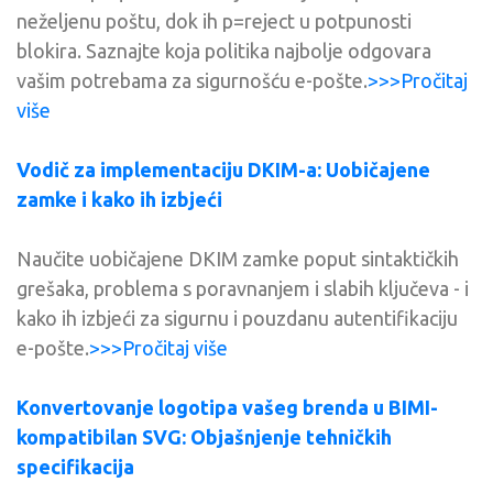
neželjenu poštu, dok ih p=reject u potpunosti
blokira. Saznajte koja politika najbolje odgovara
vašim potrebama za sigurnošću e-pošte.
>>>Pročitaj
više
Vodič za implementaciju DKIM-a: Uobičajene
zamke i kako ih izbjeći
Naučite uobičajene DKIM zamke poput sintaktičkih
grešaka, problema s poravnanjem i slabih ključeva - i
kako ih izbjeći za sigurnu i pouzdanu autentifikaciju
e-pošte.
>>>Pročitaj više
Konvertovanje logotipa vašeg brenda u BIMI-
kompatibilan SVG: Objašnjenje tehničkih
specifikacija