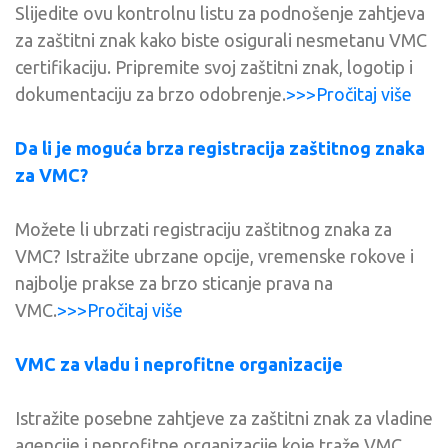
Slijedite ovu kontrolnu listu za podnošenje zahtjeva
za zaštitni znak kako biste osigurali nesmetanu VMC
certifikaciju. Pripremite svoj zaštitni znak, logotip i
dokumentaciju za brzo odobrenje.
>>>Pročitaj više
Da li je moguća brza registracija zaštitnog znaka
za VMC?
Možete li ubrzati registraciju zaštitnog znaka za
VMC? Istražite ubrzane opcije, vremenske rokove i
najbolje prakse za brzo sticanje prava na
VMC.
>>>Pročitaj više
VMC za vladu i neprofitne organizacije
Istražite posebne zahtjeve za zaštitni znak za vladine
agencije i neprofitne organizacije koje traže VMC