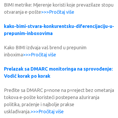
BIMI metrike: Mjerenje koristi koje prevazilaze stopu
otvaranja e-pošte
>>>Pročitaj više
kako-bimi-stvara-konkurentsku-diferencijaciju-u-
prepunim-inboxovima
Kako BIMI izdvaja vaš brend u prepunim
inboxima
>>>Pročitaj više
Prelazak sa DMARC monitoringa na sprovođenje:
Vodič korak po korak
Pređite sa DMARC p=none na p=reject bez ometanja
tokova e-pošte koristeći postepena ažuriranja
politika, praćenje i najbolje prakse
usklađivanja.
>>>Pročitaj više