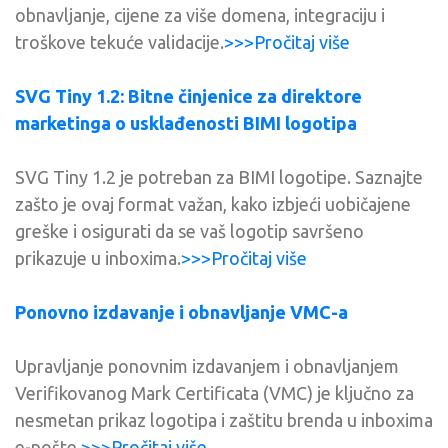
obnavljanje, cijene za više domena, integraciju i
troškove tekuće validacije.
>>>Pročitaj više
SVG Tiny 1.2: Bitne činjenice za direktore
marketinga o usklađenosti BIMI logotipa
SVG Tiny 1.2 je potreban za BIMI logotipe. Saznajte
zašto je ovaj format važan, kako izbjeći uobičajene
greške i osigurati da se vaš logotip savršeno
prikazuje u inboxima.
>>>Pročitaj više
Ponovno izdavanje i obnavljanje VMC-a
Upravljanje ponovnim izdavanjem i obnavljanjem
Verifikovanog Mark Certificata (VMC) je ključno za
nesmetan prikaz logotipa i zaštitu brenda u inboxima
e-pošte.
>>>Pročitaj više