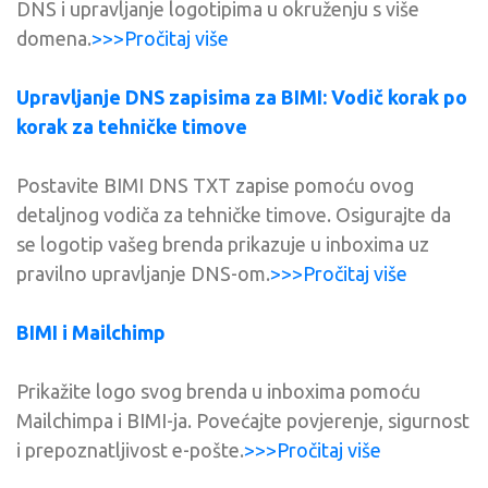
DNS i upravljanje logotipima u okruženju s više
domena.
>>>Pročitaj više
Upravljanje DNS zapisima za BIMI: Vodič korak po
korak za tehničke timove
Postavite BIMI DNS TXT zapise pomoću ovog
detaljnog vodiča za tehničke timove. Osigurajte da
se logotip vašeg brenda prikazuje u inboxima uz
pravilno upravljanje DNS-om.
>>>Pročitaj više
BIMI i Mailchimp
Prikažite logo svog brenda u inboxima pomoću
Mailchimpa i BIMI-ja. Povećajte povjerenje, sigurnost
i prepoznatljivost e-pošte.
>>>Pročitaj više