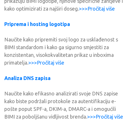
prikazuju BIMI logotipe, njihove specifične zahtjeve i
kako optimizirati za najširi doseg.
>>>Pročitaj više
Priprema i hosting logotipa
Naučite kako pripremiti svoj logo za usklađenost s
BIMI standardom i kako ga sigurno smjestiti za
konzistentan, visokokvalitetan prikaz u inboxima
primatelja.
>>>Pročitaj više
Analiza DNS zapisa
Naučite kako efikasno analizirati svoje DNS zapise
kako biste podržali protokole za autentifikaciju e-
pošte poput SPF-a, DKIM-a, DMARC-a i omogućili
BIMI za poboljšanu vidljivost brenda.
>>>Pročitaj više