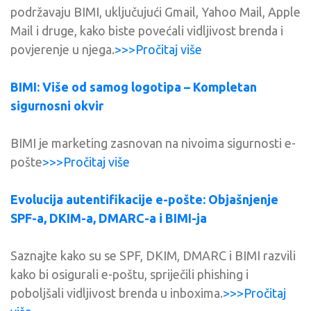
podržavaju BIMI, uključujući Gmail, Yahoo Mail, Apple
Mail i druge, kako biste povećali vidljivost brenda i
povjerenje u njega.
>>>Pročitaj više
BIMI: Više od samog logotipa – Kompletan
sigurnosni okvir
BIMI je marketing zasnovan na nivoima sigurnosti e-
pošte
>>>Pročitaj više
Evolucija autentifikacije e-pošte: Objašnjenje
SPF-a, DKIM-a, DMARC-a i BIMI-ja
Saznajte kako su se SPF, DKIM, DMARC i BIMI razvili
kako bi osigurali e-poštu, spriječili phishing i
poboljšali vidljivost brenda u inboxima.
>>>Pročitaj