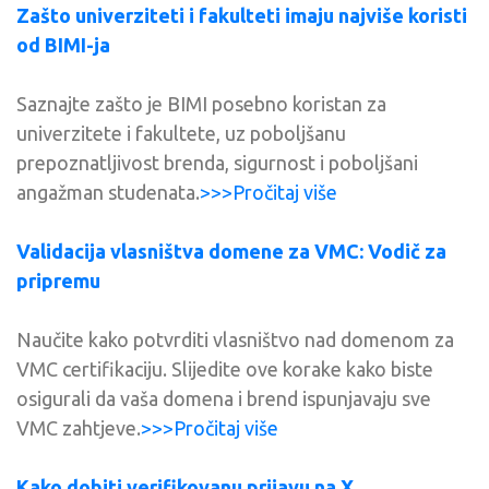
Zašto univerziteti i fakulteti imaju najviše koristi
od BIMI-ja
Saznajte zašto je BIMI posebno koristan za
univerzitete i fakultete, uz poboljšanu
prepoznatljivost brenda, sigurnost i poboljšani
angažman studenata.
>>>Pročitaj više
Validacija vlasništva domene za VMC: Vodič za
pripremu
Naučite kako potvrditi vlasništvo nad domenom za
VMC certifikaciju. Slijedite ove korake kako biste
osigurali da vaša domena i brend ispunjavaju sve
VMC zahtjeve.
>>>Pročitaj više
Kako dobiti verifikovanu prijavu na X