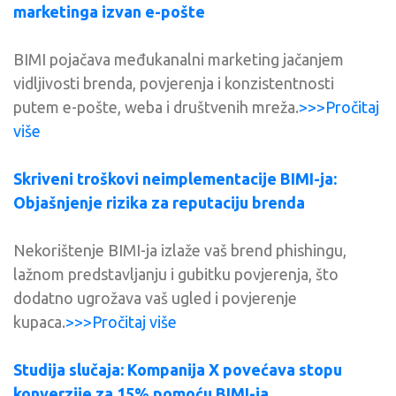
marketinga izvan e-pošte
BIMI pojačava međukanalni marketing jačanjem
vidljivosti brenda, povjerenja i konzistentnosti
putem e-pošte, weba i društvenih mreža.
>>>Pročitaj
više
Skriveni troškovi neimplementacije BIMI-ja:
Objašnjenje rizika za reputaciju brenda
Nekorištenje BIMI-ja izlaže vaš brend phishingu,
lažnom predstavljanju i gubitku povjerenja, što
dodatno ugrožava vaš ugled i povjerenje
kupaca.
>>>Pročitaj više
Studija slučaja: Kompanija X povećava stopu
konverzije za 15% pomoću BIMI-ja