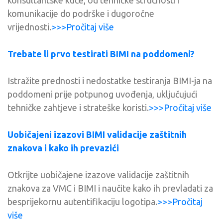
konsultantske kuće, od tehničke stručnosti i
komunikacije do podrške i dugoročne
vrijednosti.
>>>Pročitaj više
Trebate li prvo testirati BIMI na poddomeni?
Istražite prednosti i nedostatke testiranja BIMI-ja na
poddomeni prije potpunog uvođenja, uključujući
tehničke zahtjeve i strateške koristi.
>>>Pročitaj više
Uobičajeni izazovi BIMI validacije zaštitnih
znakova i kako ih prevazići
Otkrijte uobičajene izazove validacije zaštitnih
znakova za VMC i BIMI i naučite kako ih prevladati za
besprijekornu autentifikaciju logotipa.
>>>Pročitaj
više