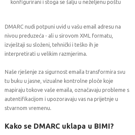
konfigurirani i stoga se šalju u neželjenu poštu
DMARC nudi potpuni uvid u vašu email adresu na
nivou preduzeća - ali u sirovom XML formatu,
izvještaji su složeni, tehnički i teško ih je
interpretirati u velikim razmjerima.
Naše rješenje za sigurnost emaila transformira svu
tu buku u jasne, vizualne kontrolne ploče koje
mapiraju tokove vaše emaila, označavaju probleme s
autentifikacijom i upozoravaju vas na prijetnje u
stvarnom vremenu.
Kako se DMARC uklapa u BIMI?