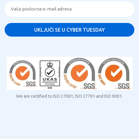
We are certified to ISO 27001, ISO 27701 and ISO 9001.