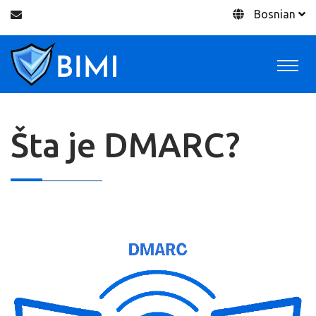
Bosnian
Šta je DMARC?