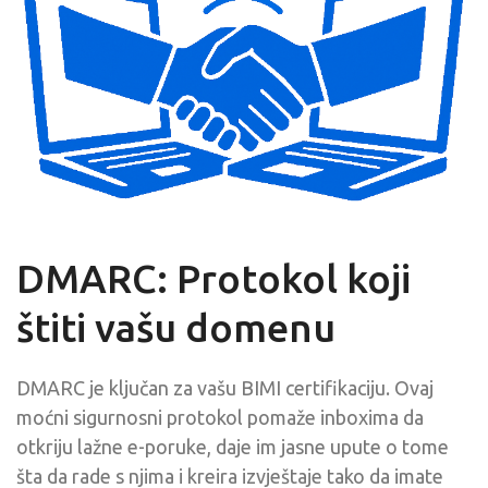
DMARC: Protokol koji
štiti vašu domenu
DMARC je ključan za vašu BIMI certifikaciju. Ovaj
moćni sigurnosni protokol pomaže inboxima da
otkriju lažne e-poruke, daje im jasne upute o tome
šta da rade s njima i kreira izvještaje tako da imate