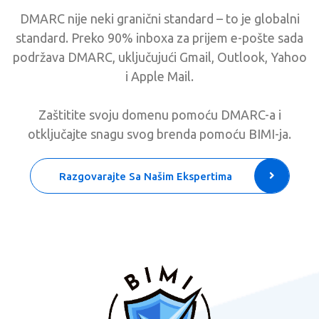
DMARC nije neki granični standard – to je globalni
standard. Preko 90% inboxa za prijem e-pošte sada
podržava DMARC, uključujući Gmail, Outlook, Yahoo
i Apple Mail.
Zaštitite svoju domenu pomoću DMARC-a i
otključajte snagu svog brenda pomoću BIMI-ja.
Razgovarajte Sa Našim Ekspertima