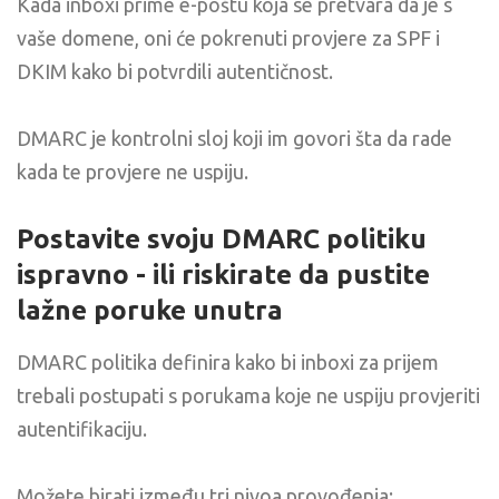
Kada inboxi prime e-poštu koja se pretvara da je s
vaše domene, oni će pokrenuti provjere za SPF i
DKIM kako bi potvrdili autentičnost.
DMARC je kontrolni sloj koji im govori šta da rade
kada te provjere ne uspiju.
Postavite svoju DMARC politiku
ispravno - ili riskirate da pustite
lažne poruke unutra
DMARC politika definira kako bi inboxi za prijem
trebali postupati s porukama koje ne uspiju provjeriti
autentifikaciju.
Možete birati između tri nivoa provođenja: