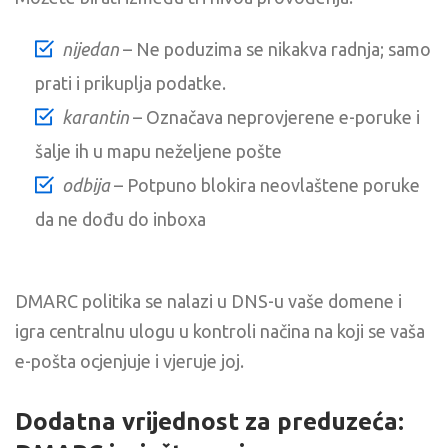
nijedan
– Ne poduzima se nikakva radnja; samo
prati i prikuplja podatke.
karantin
– Označava neprovjerene e-poruke i
šalje ih u mapu neželjene pošte
odbija
– Potpuno blokira neovlaštene poruke
da ne dođu do inboxa
DMARC politika se nalazi u DNS-u vaše domene i
igra centralnu ulogu u kontroli načina na koji se vaša
e-pošta ocjenjuje i vjeruje joj.
Dodatna vrijednost za preduzeća: