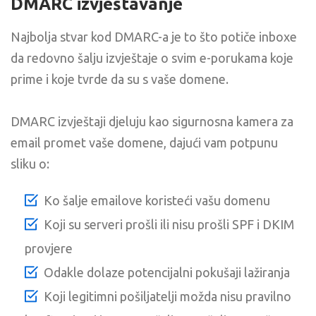
DMARC izvještavanje
Najbolja stvar kod DMARC-a je to što potiče inboxe
da redovno šalju izvještaje o svim e-porukama koje
prime i koje tvrde da su s vaše domene.
DMARC izvještaji djeluju kao sigurnosna kamera za
email promet vaše domene, dajući vam potpunu
sliku o:
Ko šalje emailove koristeći vašu domenu
Koji su serveri prošli ili nisu prošli SPF i DKIM
provjere
Odakle dolaze potencijalni pokušaji lažiranja
Koji legitimni pošiljatelji možda nisu pravilno